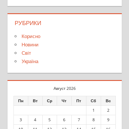
РУБРИКИ
Корисно
Новини
Світ
Україна
Август 2026
Пн
Вт
Ср
Чт
Пт
Сб
Вс
1
2
3
4
5
6
7
8
9