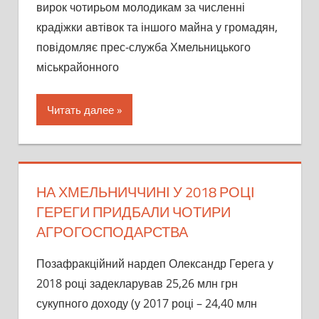
вирок чотирьом молодикам за численні
крадіжки автівок та іншого майна у громадян,
повідомляє прес-служба Хмельницького
міськрайонного
Читать далее
НА ХМЕЛЬНИЧЧИНІ У 2018 РОЦІ
ГЕРЕГИ ПРИДБАЛИ ЧОТИРИ
АГРОГОСПОДАРСТВА
Позафракційний нардеп Олександр Герега у
2018 році задекларував 25,26 млн грн
сукупного доходу (у 2017 році – 24,40 млн