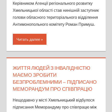
Керівником Агенції регіонального розвитку
Хмельницької області став нинішній заступник
голови обласного територіального відділення
Антимонопольного комітету Роман Примуш.
Читать далее
ЖИТТЯ ЛЮДЕЙ З ІНВАЛІДНІСТЮ
МАЄМО ЗРОБИТИ
БЕЗПРОБЛЕМНИМИ – ПІДПИСАНО
МЕМОРАНДУМ ПРО СПІВПРАЦЮ
Нещодавно у місті Хмельницький відбулося
підписання Меморандуму про співпрацю між