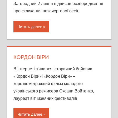
Загородний 2 липня підписав розпорядження
про скликання позачергової сесії.
Читать далее
КОРДОН ВІРИ
В Інтернеті з’явився історичний бойовик
«Кордон Віри»! «Кордон Віри» –
короткометражний фільм молодого
українського режисера Оксани Войтенко,
лауреат вітчизняних фестивалів
Читать далее