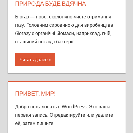
ПРИРОДА БУДЕ ВДЯЧНА
Біогаз — нове, екологічно-чисте отримання
газу. Головним сировиною для виробництва
біогазу є органічні біомаси, наприклад, гній,
пташиний послід і бактерії.
Читать далее
ПРИВЕТ, МИР!
Добро пожаловать в WordPress. Это ваша
первая запись. Отредактируйте или удалите
её, затем пишите!