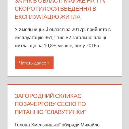
ЗА РІК В ОБЛАСТІ МАЙЖЕ НА 11%
СКОРОТИЛОСЯ ВВЕДЕННЯ В
ЕКСПЛУАТАЦІЮ ЖИТЛА
У Хмельницькій області за 2017р. прийнято в
експлуатацію 361,1 тис.м2 загальної площі
житла, що на 10,8% менше, ніж у 2016р.
Читать далее
ЗАГОРОДНИЙ СКЛИКАЄ
ПОЗАЧЕРГОВУ СЕСІЮ ПО
ПИТАННЮ “СЛАВУТИНКИ”
Голова Хмельницької облради Михайло