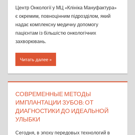
Центр Онкології у МЦ «Клініка Мануфактура»
є окремим, повноцінним підрозділом, який
надає комплексну медичну допомогу
пацієнтам із більшістю онкологічних
захворювань.
Читать далее
СОВРЕМЕННЫЕ МЕТОДЫ
ИМПЛАНТАЦИИ ЗУБОВ: ОТ
ДИАГНОСТИКИ ДО ИДЕАЛЬНОЙ
УЛЫБКИ
Сегодня, в эпоху передовых технологий в