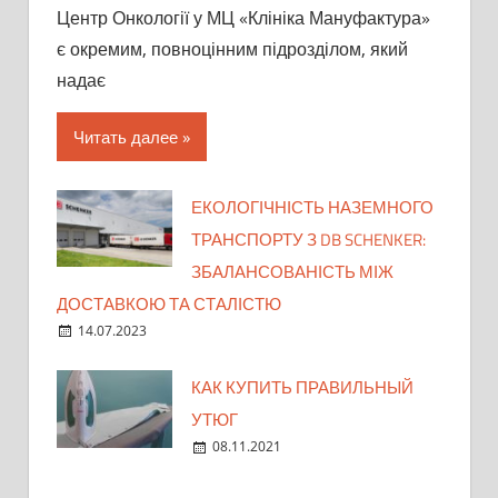
Центр Онкології у МЦ «Клініка Мануфактура»
є окремим, повноцінним підрозділом, який
надає
Читать далее
ЕКОЛОГІЧНІСТЬ НАЗЕМНОГО
ТРАНСПОРТУ З DB SCHENKER:
ЗБАЛАНСОВАНІСТЬ МІЖ
ДОСТАВКОЮ ТА СТАЛІСТЮ
14.07.2023
КАК КУПИТЬ ПРАВИЛЬНЫЙ
УТЮГ
08.11.2021