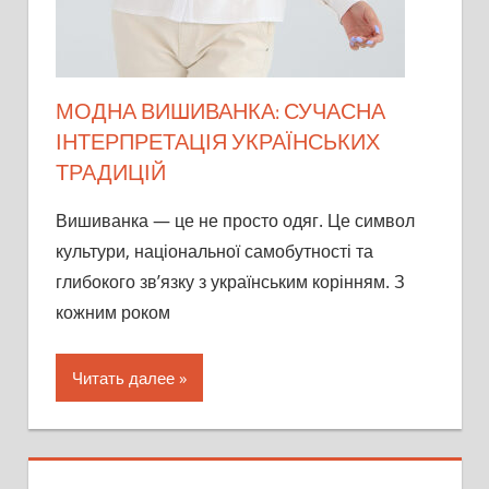
МОДНА ВИШИВАНКА: СУЧАСНА
ІНТЕРПРЕТАЦІЯ УКРАЇНСЬКИХ
ТРАДИЦІЙ
Вишиванка — це не просто одяг. Це символ
культури, національної самобутності та
глибокого зв’язку з українським корінням. З
кожним роком
Читать далее