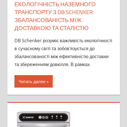
ЕКОЛОГІЧНІСТЬ НАЗЕМНОГО
ТРАНСПОРТУ З DB SCHENKER:
ЗБАЛАНСОВАНІСТЬ МІЖ
ДОСТАВКОЮ ТА СТАЛІСТЮ
DB Schenker розуміє важливість екологічності
в сучасному світі та зобов’язується до
збалансованості між ефективністю доставки
та збереженням довкілля. В рамках
Читать далее