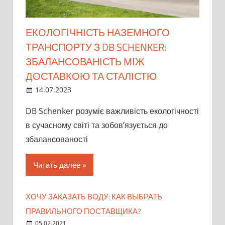
ЕКОЛОГІЧНІСТЬ НАЗЕМНОГО
ТРАНСПОРТУ З DB SCHENKER:
ЗБАЛАНСОВАНІСТЬ МІЖ
ДОСТАВКОЮ ТА СТАЛІСТЮ
14.07.2023
Admin
DB Schenker розуміє важливість екологічності
в сучасному світі та зобов’язується до
збалансованості
Читать далее
ХОЧУ ЗАКАЗАТЬ ВОДУ: КАК ВЫБРАТЬ
ПРАВИЛЬНОГО ПОСТАВЩИКА?
05.02.2021