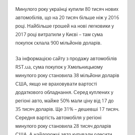
Минулого року українці купили 80 тисяч нових
автомобілів, що на 20 тисяч більше ніж у 2016
році. Найбільше грошей на нові легковики у
2017 році витратили у Києві – там сума
покупок склала 900 мільйонів доларів.
За інформацією сайту з продажу автомобілів
RST.ua, сума покупок у Хмельницькому
минулого року становила 38 мільйони доларів
США, якщо не враховувати вартості
додаткового обладнання. Серед куплених у
регіоні авто, майже 50% мали ціну від 17 до
35 тисяч доларів. Ще 31% – дешевші 17 тисяч.
Середня вартість автомобіля у регіоні
минулого року становила 28 тисяч доларів
США. А найдорожчі авто купували одесити.