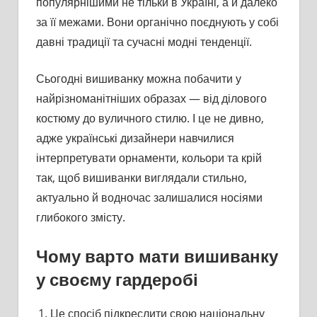
популярнішими не тільки в Україні, а й далеко
за її межами. Вони органічно поєднують у собі
давні традиції та сучасні модні тенденції.
Сьогодні вишиванку можна побачити у
найрізноманітніших образах — від ділового
костюму до вуличного стилю. І це не дивно,
адже українські дизайнери навчилися
інтерпретувати орнаменти, кольори та крій
так, щоб вишиванки виглядали стильно,
актуально й водночас залишалися носіями
глибокого змісту.
Чому варто мати вишиванку
у своєму гардеробі
Це спосіб підкреслити свою національну