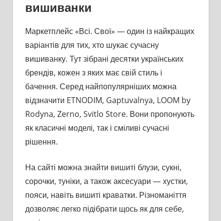
вишиванки
Маркетплейс «Всі. Свої» — один із найкращих
варіантів для тих, хто шукає сучасну
вишиванку. Тут зібрані десятки українських
брендів, кожен з яких має свій стиль і
бачення. Серед найпопулярніших можна
відзначити ETNODIM, Gaptuvalnya, LOOM by
Rodyna, Zerno, Svitlo Store. Вони пропонують
як класичні моделі, так і сміливі сучасні
рішення.
На сайті можна знайти вишиті блузи, сукні,
сорочки, туніки, а також аксесуари — хустки,
пояси, навіть вишиті краватки. Різноманіття
дозволяє легко підібрати щось як для себе,