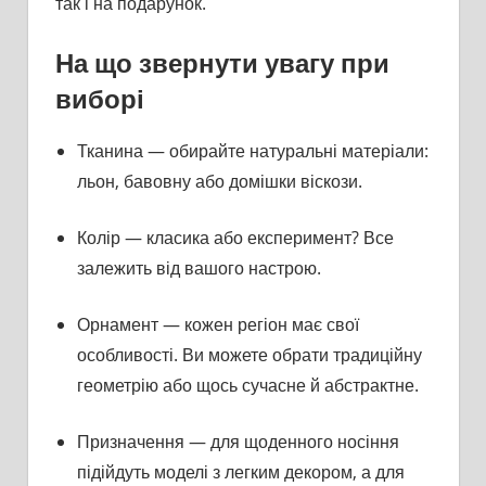
так і на подарунок.
На що звернути увагу при
виборі
Тканина — обирайте натуральні матеріали:
льон, бавовну або домішки віскози.
Колір — класика або експеримент? Все
залежить від вашого настрою.
Орнамент — кожен регіон має свої
особливості. Ви можете обрати традиційну
геометрію або щось сучасне й абстрактне.
Призначення — для щоденного носіння
підійдуть моделі з легким декором, а для